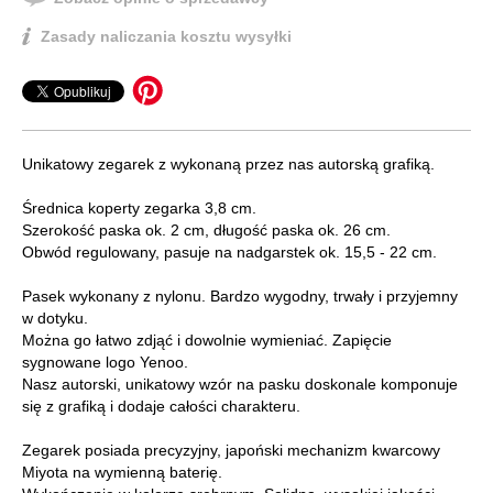
Zasady naliczania kosztu wysyłki
Unikatowy zegarek z wykonaną przez nas autorską grafiką.
Średnica koperty zegarka 3,8 cm.
Szerokość paska ok. 2 cm, długość paska ok. 26 cm.
Obwód regulowany, pasuje na nadgarstek ok. 15,5 - 22 cm.
Pasek wykonany z nylonu. Bardzo wygodny, trwały i przyjemny
w dotyku.
Można go łatwo zdjąć i dowolnie wymieniać. Zapięcie
sygnowane logo Yenoo.
Nasz autorski, unikatowy wzór na pasku doskonale komponuje
się z grafiką i dodaje całości charakteru.
Zegarek posiada precyzyjny, japoński mechanizm kwarcowy
Miyota na wymienną baterię.