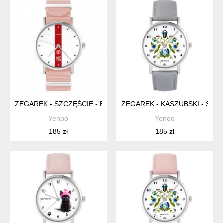
ZEGAREK - SZCZĘŚCIE - BRZOSKWINIOWY RÓŻ
ZEGAREK - KASZUBSKI - SZA
Yenoo
Yenoo
185 zł
185 zł