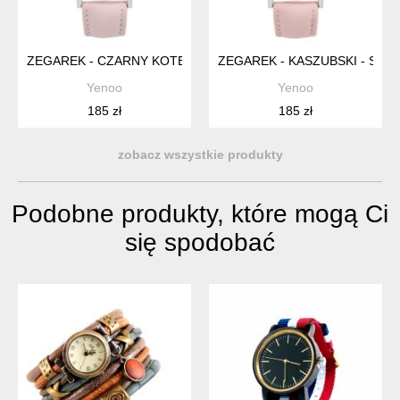
ZEGAREK - CZARNY KOTEK - PUDROWY RÓŻ, SKÓRZANY
ZEGAREK - KASZUBSKI - SK
Yenoo
Yenoo
185 zł
185 zł
zobacz wszystkie produkty
Podobne produkty, które mogą Ci
się spodobać