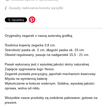
Zasady naliczania kosztu wysyłki
Oryginalny zegarek z naszą autorską grafiką.
Średnica koperty zegarka 3,8 cm.
Szerokość paska ok. 2 cm, długość paska ok. 23 cm.
Obwód regulowany, pasuje na nadgarstek 15,5 - 21 cm.
Pasek wykonany jest z wysokiej jakości skóry naturalnej.
Zapięcie sygnowane logo Yenoo.
Zegarek posiada precyzyjny, japoński mechanizm kwarcowy
Miyota na wymienną baterię.
Wykończenie w kolorze srebrnym. Solidna, wysokiej jakości
oprawa, wolna od niklu.
Wszystkie nasze produkty są ozdobnie pakowane, gotowe na
prezent.