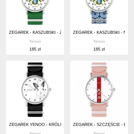
ZEGAREK - KASZUBSKI - ZIELONY NYLONOWY
ZEGAREK - KASZUBSKI - NIEB
Yenoo
Yenoo
185 zł
185 zł
ZEGAREK YENOO - KRÓLIK - CZARNY, NYLONOWY
ZEGAREK - SZCZĘŚCIE - BR
Yenoo
Yenoo