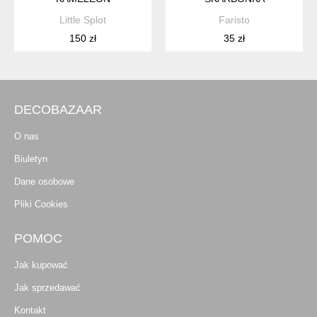
Little Splot
Faristo
150 zł
35 zł
DECOBAZAAR
O nas
Biuletyn
Dane osobowe
Pliki Cookies
POMOC
Jak kupować
Jak sprzedawać
Kontakt