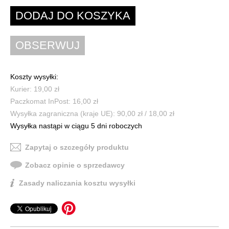
Koszty wysyłki:
Kurier: 19,00 zł
Paczkomat InPost: 16,00 zł
Wysyłka zagraniczna (kraje UE): 90,00 zł / 18,00 zł
Wysyłka nastąpi w ciągu 5 dni roboczych
Zapytaj o szczegóły produktu
Zobacz opinie o sprzedawcy
Zasady naliczania kosztu wysyłki