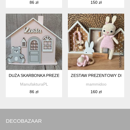
86 zł
150 zł
DUŻA SKARBONKA PREZENT NA CHRZEST
ZESTAW PREZENTOWY DLA M
ManufakturaPL
mammidoo
86 zł
160 zł
DECOBAZAAR