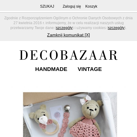
SZUKAJ
Zaloguj się
Koszyk
Zgodnie z Rozporządzeniem Ogólnym o Ochronie Danych Osobowych z dnia
27 kwietnia 2016 r. informujemy, że w celu realizacji naszych usług
przetwarzamy Twoje dane (
szczegóły
) i używamy cookies (
szczegóły
).
Zamknij komunikat [X]
HANDMADE
VINTAGE