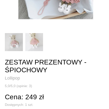
ZESTAW PREZENTOWY -
ŚPIOCHOWY
Lollipop
5,0/5,0 (opinie: 3)
Cena: 249 zł
Dostępnych:
1
szt.