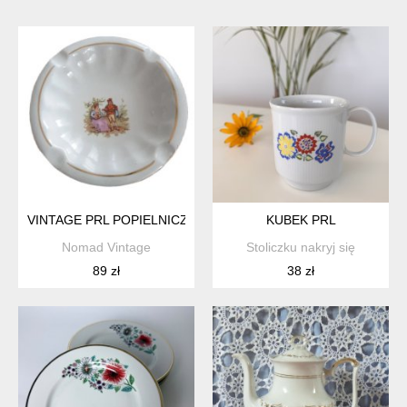
VINTAGE PRL POPIELNICZKA CHODZIEŻ "MIŁOŚĆ WIEDEŃSK
KUBEK PRL
Nomad Vintage
Stoliczku nakryj się
89 zł
38 zł