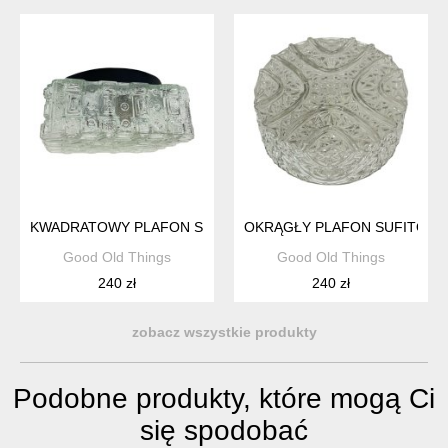
KWADRATOWY PLAFON SUFITOWY HILLEBRAND Z LAT 70. 
OKRĄGŁY PLAFON SUFITOWY
Good Old Things
Good Old Things
240 zł
240 zł
zobacz wszystkie produkty
Podobne produkty, które mogą Ci
się spodobać