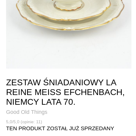
ZESTAW ŚNIADANIOWY LA
REINE MEISS EFCHENBACH,
NIEMCY LATA 70.
Good Old Things
5,0/5,0 (opinie: 11)
TEN PRODUKT ZOSTAŁ JUŻ SPRZEDANY