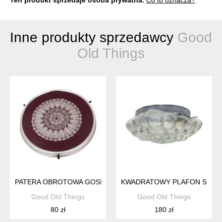
Inne produkty sprzedawcy
Good
Old Things
PATERA OBROTOWA GOSMET BYDGOSZCZ PRL LATA 70. VIN
KWADRATOWY PLAFON SUFITO
Good Old Things
Good Old Things
80 zł
180 zł