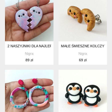
2 NASZYJNIKI DLA NAJLEPSZYCH PRZYJACIÓŁEK, NASZYJNI
MAŁE ŚMIESZNE KOLCZYKI SZ
Nigra
Nigra
89 zł
69 zł