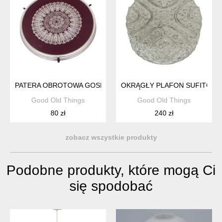
PATERA OBROTOWA GOSMET BYDGOSZCZ PRL LATA 70. VIN
OKRĄGŁY PLAFON SUFITOWY
Good Old Things
Good Old Things
80 zł
240 zł
zobacz wszystkie produkty
Podobne produkty, które mogą Ci
się spodobać