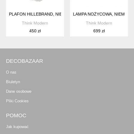
PLAFON HILLEBRAND, NIEMCY, LATA 70
LAMPA NOŻYCOWA, NIEMCY, L
Think Modern
Think Modern
450 zł
699 zł
DECOBAZAAR
O nas
Biuletyn
Dane osobowe
Pliki Cookies
POMOC
Jak kupować