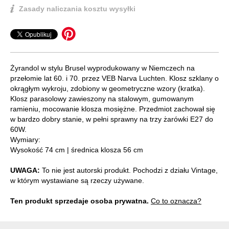
Zasady naliczania kosztu wysyłki
Żyrandol w stylu Brusel wyprodukowany w Niemczech na
przełomie lat 60. i 70. przez VEB Narva Luchten. Klosz szklany o
okrągłym wykroju, zdobiony w geometryczne wzory (kratka).
Klosz parasolowy zawieszony na stalowym, gumowanym
ramieniu, mocowanie klosza mosiężne. Przedmiot zachował się
w bardzo dobry stanie, w pełni sprawny na trzy żarówki E27 do
60W.
Wymiary:
Wysokość 74 cm | średnica klosza 56 cm
UWAGA:
To nie jest autorski produkt. Pochodzi z działu Vintage,
w którym wystawiane są rzeczy używane.
Ten produkt sprzedaje osoba prywatna.
Co to oznacza?