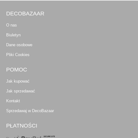
DECOBAZAAR
O nas
Biuletyn
Dane osobowe
Pliki Cookies
POMOC
Jak kupować
Jak sprzedawać
Kontakt
Sprzedawaj w DecoBazaar
PŁATNOŚCI