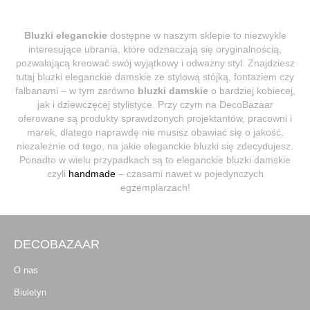
Bluzki eleganckie
dostępne w naszym sklepie to niezwykle
interesujące ubrania, które odznaczają się oryginalnością,
pozwalającą kreować swój wyjątkowy i odważny styl. Znajdziesz
tutaj bluzki eleganckie damskie ze stylową stójką, fontaziem czy
falbanami – w tym zarówno
bluzki damskie
o bardziej kobiecej,
jak i dziewczęcej stylistyce. Przy czym na DecoBazaar
oferowane są produkty sprawdzonych projektantów, pracowni i
marek, dlatego naprawdę nie musisz obawiać się o jakość,
niezależnie od tego, na jakie eleganckie bluzki się zdecydujesz.
Ponadto w wielu przypadkach są to eleganckie bluzki damskie
czyli
handmade
– czasami nawet w pojedynczych
egzemplarzach!
DECOBAZAAR
O nas
Biuletyn