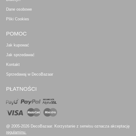
Dane osobowe
Pliki Cookies
POMOC
Jak kupować
Jak sprzedawać
Kontakt
Sprzedawaj w DecoBazaar
PŁATNOŚCI
@ 2005-2026 DecoBazaar. Korzystanie z serwisu oznacza akceptację
regulaminu.