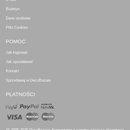
Biuletyn
Dane osobowe
Pliki Cookies
POMOC
Jak kupować
Jak sprzedawać
Kontakt
Sprzedawaj w DecoBazaar
PŁATNOŚCI
@ 2005-2026 DecoBazaar. Korzystanie z serwisu oznacza akceptację