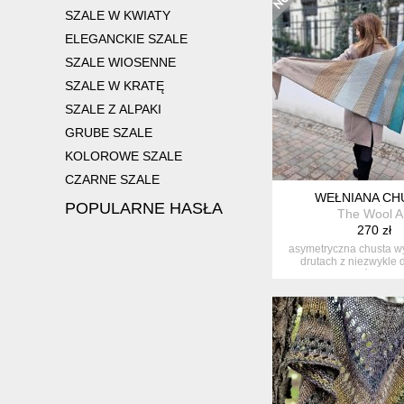
SZALE W KWIATY
ELEGANCKIE SZALE
SZALE WIOSENNE
SZALE W KRATĘ
SZALE Z ALPAKI
GRUBE SZALE
KOLOROWE SZALE
CZARNE SZALE
WEŁNIANA CH
POPULARNE HASŁA
The Wool A
270 zł
asymetryczna chusta 
drutach z niezwykle d
włóczki...