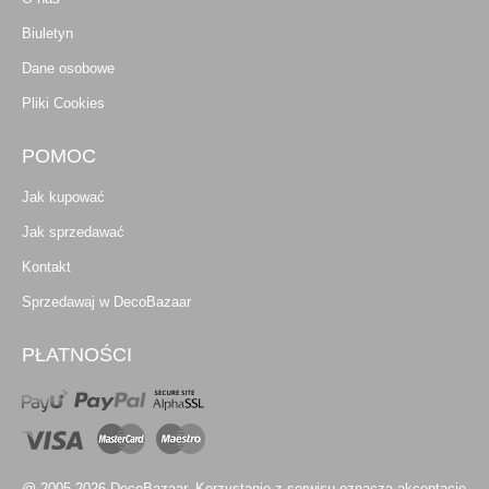
Biuletyn
Dane osobowe
Pliki Cookies
POMOC
Jak kupować
Jak sprzedawać
Kontakt
Sprzedawaj w DecoBazaar
PŁATNOŚCI
@ 2005-2026 DecoBazaar. Korzystanie z serwisu oznacza akceptację