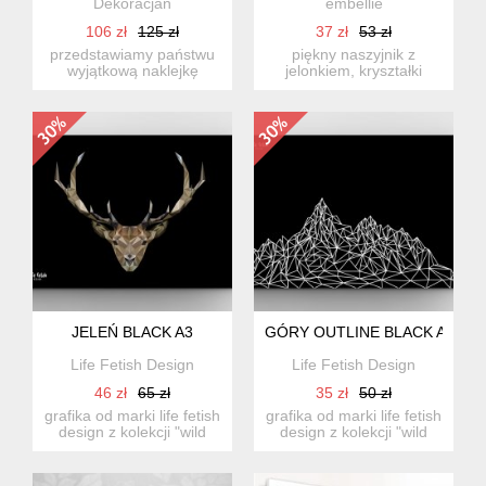
Dekoracjan
embellie
106 zł
125 zł
37 zł
53 zł
przedstawiamy państwu
piękny naszyjnik z
wyjątkową naklejkę
jelonkiem, kryształki
ścienną, która za sprawą
intensywnie odbijają
swoj...
światło....
JELEŃ BLACK A3
GÓRY OUTLINE BLACK A3
Life Fetish Design
Life Fetish Design
46 zł
65 zł
35 zł
50 zł
grafika od marki life fetish
grafika od marki life fetish
design z kolekcji "wild
design z kolekcji "wild
black"....
black"....