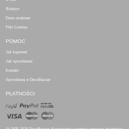
Biuletyn
Dane osobowe
Pliki Cookies
POMOC
Jak kupować
Jak sprzedawać
Kontakt
Sprzedawaj w DecoBazaar
PŁATNOŚCI
@ 2005-2026 DecoBazaar. Korzystanie z serwisu oznacza akceptację