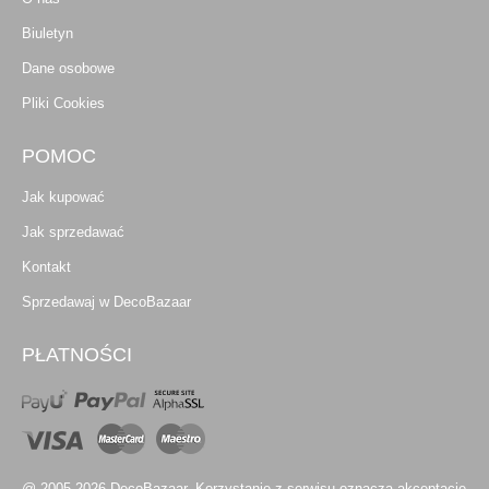
Biuletyn
Dane osobowe
Pliki Cookies
POMOC
Jak kupować
Jak sprzedawać
Kontakt
Sprzedawaj w DecoBazaar
PŁATNOŚCI
@ 2005-2026 DecoBazaar. Korzystanie z serwisu oznacza akceptację