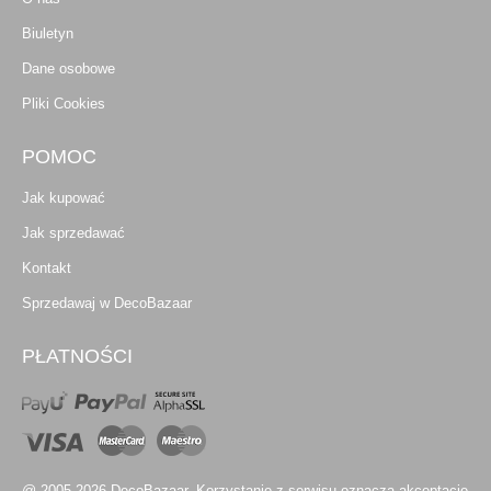
Biuletyn
Dane osobowe
Pliki Cookies
POMOC
Jak kupować
Jak sprzedawać
Kontakt
Sprzedawaj w DecoBazaar
PŁATNOŚCI
@ 2005-2026 DecoBazaar. Korzystanie z serwisu oznacza akceptację