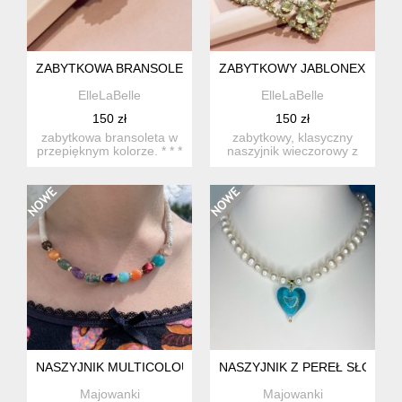
ZABYTKOWA BRANSOLETKA
ZABYTKOWY JABLONEX KRY
ElleLaBelle
ElleLaBelle
150 zł
150 zł
zabytkowa bransoleta w
zabytkowy, klasyczny
przepięknym kolorze. * * *
naszyjnik wieczorowy z
bransoletka wykona...
kryształami. * * * stary...
NASZYJNIK MULTICOLOUR Z NATURALNYCH KAMIENI, PERE
NASZYJNIK Z PEREŁ SŁODK
Majowanki
Majowanki