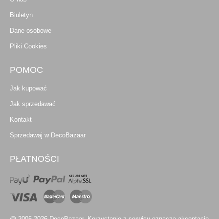
Biuletyn
Dane osobowe
Pliki Cookies
POMOC
Jak kupować
Jak sprzedawać
Kontakt
Sprzedawaj w DecoBazaar
PŁATNOŚCI
@ 2005-2026 DecoBazaar. Korzystanie z serwisu oznacza akceptację