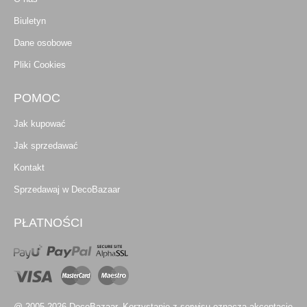
Biuletyn
Dane osobowe
Pliki Cookies
POMOC
Jak kupować
Jak sprzedawać
Kontakt
Sprzedawaj w DecoBazaar
PŁATNOŚCI
@ 2005-2026 DecoBazaar. Korzystanie z serwisu oznacza akceptację