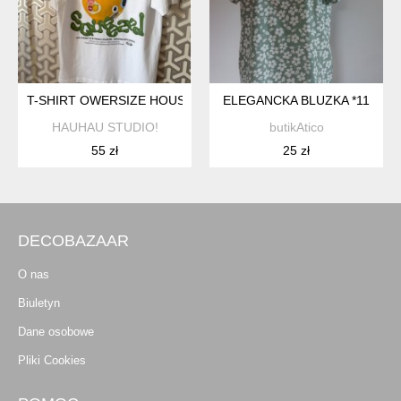
T-SHIRT OWERSIZE HOUSE CYTRYNA
ELEGANCKA BLUZKA *11
HAUHAU STUDIO!
butikAtico
55 zł
25 zł
DECOBAZAAR
O nas
Biuletyn
Dane osobowe
Pliki Cookies