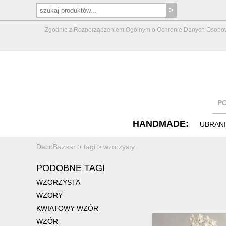
Zgodnie z Rozporządzeniem Ogólnym o Ochronie Danych Osobowych 
P
HANDMADE:
UBRAN
DecoBazaar
>
tagi
>
wzorzysty
PODOBNE TAGI
WZORZYSTA
WZORY
KWIATOWY WZÓR
WZÓR