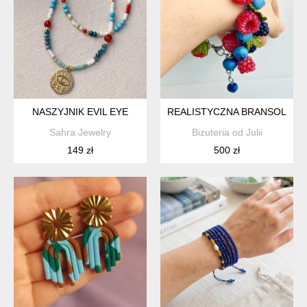
NASZYJNIK EVIL EYE
REALISTYCZNA BRANSOLETKA
Sahra Jewelry
Bizuteria od Julii
149 zł
500 zł