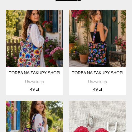
TORBA NA ZAKUPY SHOPPERKA EKOLOGICZNA TORBA ZAKUP
TORBA NA ZAKUPY SHOPPERK
Uszyciuch
Uszyciuch
49 zł
49 zł