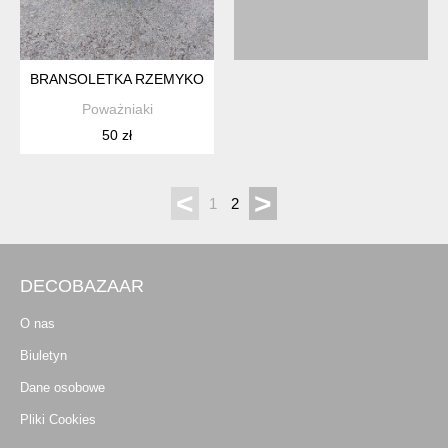
BRANSOLETKA RZEMYKOWA - GŁĘBOKIE NIEBO
Poważniaki
50 zł
<
>
1
2
DECOBAZAAR
O nas
Biuletyn
Dane osobowe
Pliki Cookies