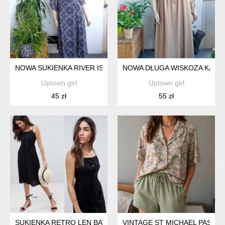
NOWA SUKIENKA RIVER ISLAND
NOWA DŁUGA WISKOZA KAFF
Uptown girl
Uptown girl
45 zł
55 zł
SUKIENKA RETRO LEN BAWEŁNA GUZIKI MIDI R 46 HO151
VINTAGE ST MICHAEL PASTE