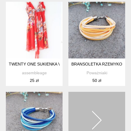
TWENTY ONE SUKIENKA VINTAGE
BRANSOLETKA RZEMYKOWA 
assembleage
Poważniaki
25 zł
50 zł