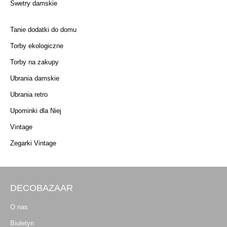
Swetry damskie
Tanie dodatki do domu
Torby ekologiczne
Torby na zakupy
Ubrania damskie
Ubrania retro
Upominki dla Niej
Vintage
Zegarki Vintage
DECOBAZAAR
O nas
Biuletyn