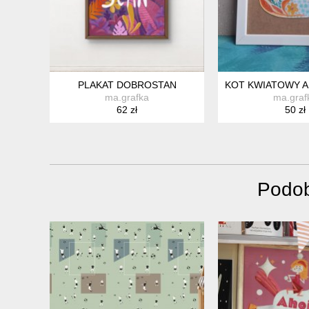
PLAKAT DOBROSTAN
KOT KWIATOWY 
ma.grafka
ma.graf
62 zł
50 zł
Podob