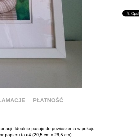
KLAMACJE
PŁATNOŚĆ
nacji. Idealnie pasuje do powieszenia w pokoju
r papieru to a4 (20,5 cm x 29,5 cm).