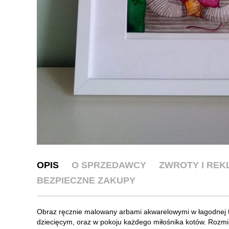
OPIS
O SPRZEDAWCY
ZWROTY I RE
BEZPIECZNE ZAKUPY
Obraz ręcznie malowany arbami akwarelowymi w łagodnej to
dziecięcym, oraz w pokoju każdego miłośnika kotów. Rozmia