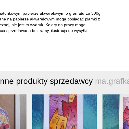
gatunkowym papierze akwarelowym o gramaturze 300g.
wane na papierze akwarelowym mogą posiadać plamki z
tycznej, nie jest to wydruk. Kolory na pracy mogą
aca sprzedawana bez ramy, ilustracja do wysyłki
Inne produkty sprzedawcy
ma.grafk