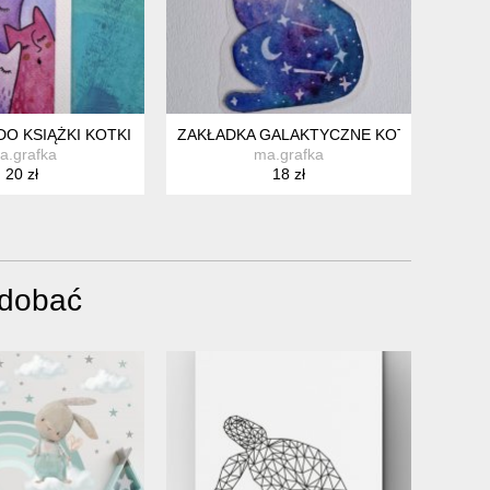
DO KSIĄŻKI KOTKI
ZAKŁADKA GALAKTYCZNE KOTY
a.grafka
ma.grafka
20 zł
18 zł
odobać