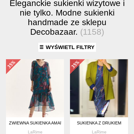
Eleganckie sukienki wizytowe i
nie tylko. Modne sukienki
handmade ze sklepu
Decobazaar.
(1158)
WYŚWIETL FILTRY
ZWIEWNA SUKIENKA AMANDA
SUKIENKA Z DRUKIEM
LaRime
LaRime