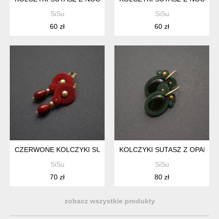
SiSu
SiSu
60 zł
60 zł
CZERWONE KOLCZYKI SUTASZ
KOLCZYKI SUTASZ Z OPALIZU
SiSu
SiSu
70 zł
80 zł
zobacz wszystkie produkty