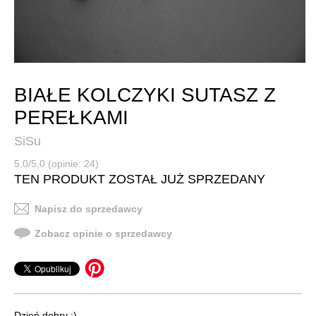
BIAŁE KOLCZYKI SUTASZ Z
PEREŁKAMI
SiSu
5,0/5,0 (opinie: 24)
TEN PRODUKT ZOSTAŁ JUŻ SPRZEDANY
Napisz do sprzedawcy
Zobacz opinie o sprzedawcy
Dzień dobry :)