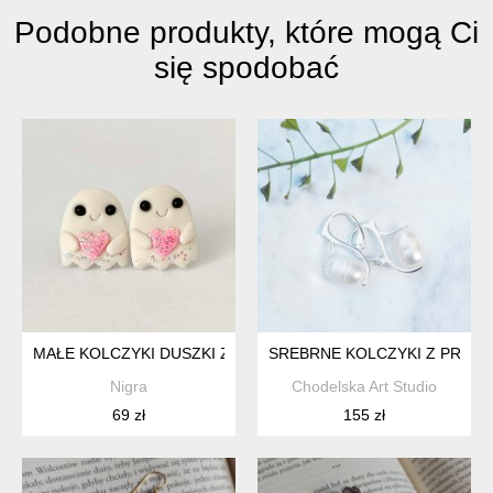
Podobne produkty, które mogą Ci
się spodobać
MAŁE KOLCZYKI DUSZKI Z SERDUSZKAMI NA SZTYFTACH
SREBRNE KOLCZYKI Z PRAWD
Nigra
Chodelska Art Studio
69 zł
155 zł