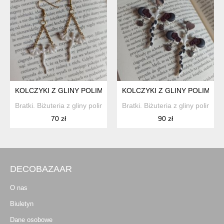
KOLCZYKI Z GLINY POLIMEROWEJ MAŁE SMOKI PERŁOWE
KOLCZYKI Z GLINY POLIMER
Bratki. Biżuteria z gliny polimerowej
Bratki. Biżuteria z gliny polimer
70 zł
90 zł
DECOBAZAAR
O nas
Biuletyn
Dane osobowe