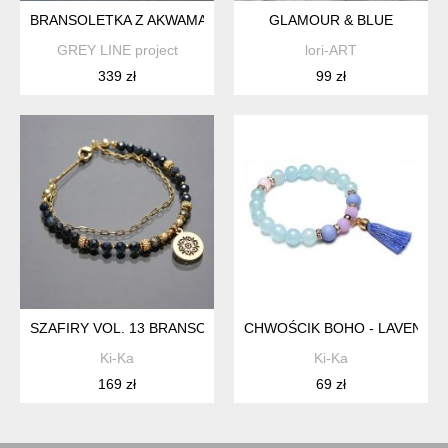
BRANSOLETKA Z AKWAMARYNEM – SREBRO 925
GLAMOUR & BLUE
GREY LINE project
lori-ART
339 zł
99 zł
SZAFIRY VOL. 13 BRANSOLETKA - SZLACHETNA KOLEKCJA /12
CHWOŚCIK BOHO - LAVENDER A
Ki-Ka
Ki-Ka
169 zł
69 zł