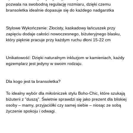
pozwala na swobodną regulację rozmiaru, dzięki czemu
bransoletka idealnie dopasuje się do każdego nadgarstka
Stylowe Wykończenie: Złocisty, kaskadowy łańcuszek przy
zapięciu dodaje całości nowoczesnego, biżuteryjnego blasku,
który pięknie pracuje przy każdym ruchu dłoni 15-22 cm
Unikatowość: Dzięki naturalnym inkluzjom w kamieniach, każdy
egzemplarz jest jedyny w swoim rodzaju.
Dla kogo jest ta bransoletka?
To idealny wybór dla miłośniczek stylu Boho-Chic, które szukają
biżuterii z "duszą". Świetnie sprawdzi się jako prezent dla bliskiej
osoby – mamy, przyjaciółki czy samej siebie – niosąc ze sobą
życzenie spokoju i odwagi.