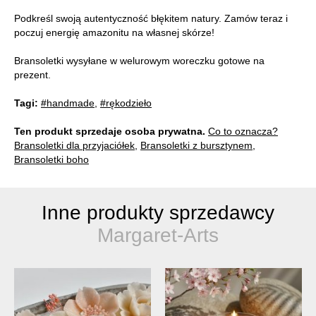
Podkreśl swoją autentyczność błękitem natury. Zamów teraz i
poczuj energię amazonitu na własnej skórze!
Bransoletki wysyłane w welurowym woreczku gotowe na
prezent.
Tagi:
#handmade
,
#rękodzieło
Ten produkt sprzedaje osoba prywatna.
Co to oznacza?
Bransoletki dla przyjaciółek
,
Bransoletki z bursztynem
,
Bransoletki boho
Inne produkty sprzedawcy
Margaret-Arts