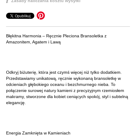
Zasady naliczania kosztu wysyłki
Błękitna Harmonia – Ręcznie Pleciona Bransoletka z
Amazonitem, Agatem i Lawą
Odkryj biżuterię, która jest czymś więcej niż tylko dodatkiem.
Przedstawiamy unikatową, ręcznie wykonaną bransoletkę w
odcieniach głębokiego oceanu i bezchmurnego nieba. To
połączenie surowej natury kamieni z precyzyjnym rzemiosłem
makramy, stworzone dla kobiet ceniących spokój, styl i subtelną
elegancję.
Energia Zamknięta w Kamieniach