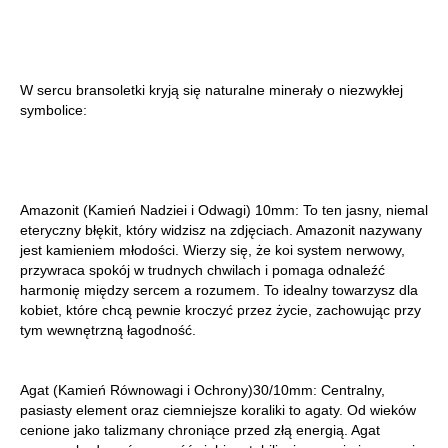
W sercu bransoletki kryją się naturalne minerały o niezwykłej
symbolice:
Amazonit (Kamień Nadziei i Odwagi) 10mm: To ten jasny, niemal
eteryczny błękit, który widzisz na zdjęciach. Amazonit nazywany
jest kamieniem młodości. Wierzy się, że koi system nerwowy,
przywraca spokój w trudnych chwilach i pomaga odnaleźć
harmonię między sercem a rozumem. To idealny towarzysz dla
kobiet, które chcą pewnie kroczyć przez życie, zachowując przy
tym wewnętrzną łagodność.
Agat (Kamień Równowagi i Ochrony)30/10mm: Centralny,
pasiasty element oraz ciemniejsze koraliki to agaty. Od wieków
cenione jako talizmany chroniące przed złą energią. Agat