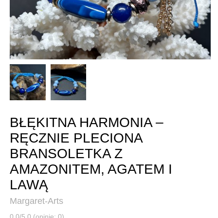
BŁĘKITNA HARMONIA –
RĘCZNIE PLECIONA
BRANSOLETKA Z
AMAZONITEM, AGATEM I
LAWĄ
Margaret-Arts
0,0/5,0 (opinie: 0)