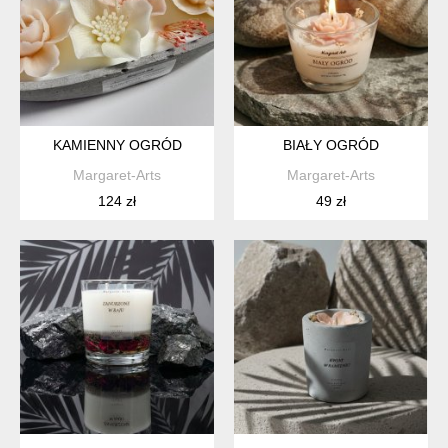
KAMIENNY OGRÓD
BIAŁY OGRÓD
Margaret-Arts
Margaret-Arts
124 zł
49 zł