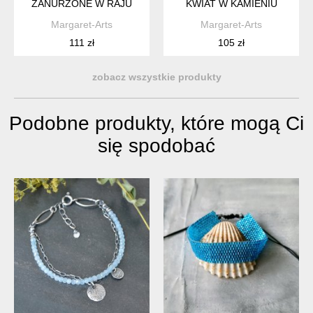
ZANURZONE W RAJU
KWIAT W KAMIENIU
Margaret-Arts
Margaret-Arts
111 zł
105 zł
zobacz wszystkie produkty
Podobne produkty, które mogą Ci
się spodobać