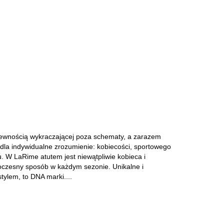
pewnością wykraczającej poza schematy, a zarazem
dla indywidualne zrozumienie: kobiecości, sportowego
. W LaRime atutem jest niewątpliwie kobieca i
woczesny sposób w każdym sezonie. Unikalne i
tylem, to DNA marki....