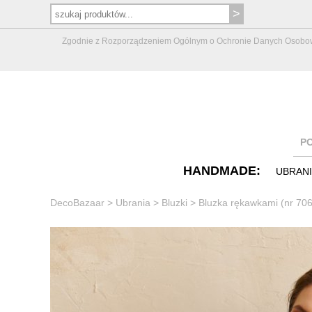
Zgodnie z Rozporządzeniem Ogólnym o Ochronie Danych Osobowych 
P
HANDMADE:
UBRAN
DecoBazaar
>
Ubrania
>
Bluzki
>
Bluzka rękawkami (nr 70