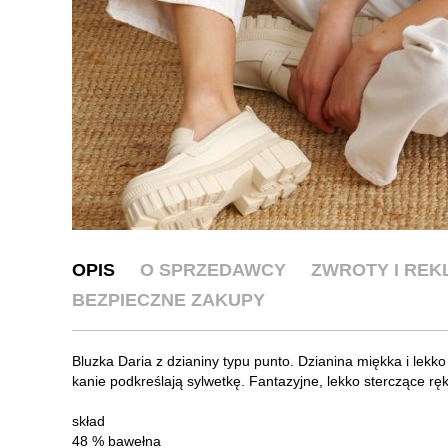
OPIS
O SPRZEDAWCY
ZWROTY I RE
BEZPIECZNE ZAKUPY
Bluzka Daria z dzianiny typu punto. Dzianina miękka i lekko
kanie podkreślają sylwetkę. Fantazyjne, lekko sterczące rę
skład
48 % bawełna