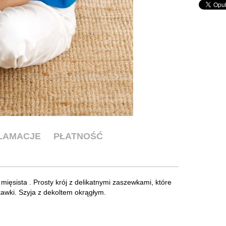
KLAMACJE
PŁATNOŚĆ
 mięsista . Prosty krój z delikatnymi zaszewkami, które
kawki. Szyja z dekoltem okrągłym.