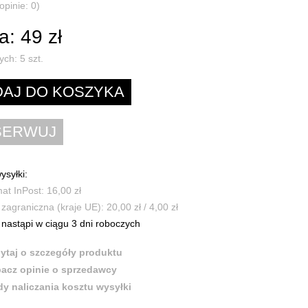
opinie: 0)
: 49 zł
ych:
5
szt.
ysyłki:
t InPost: 16,00 zł
zagraniczna (kraje UE): 20,00 zł / 4,00 zł
nastąpi w ciągu 3 dni roboczych
ytaj o szczegóły produktu
acz opinie o sprzedawcy
y naliczania kosztu wysyłki