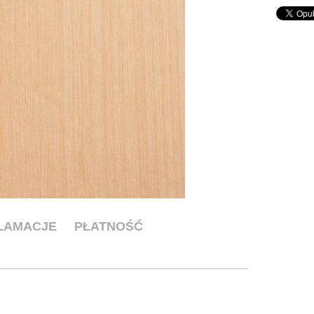
KLAMACJE
PŁATNOŚĆ