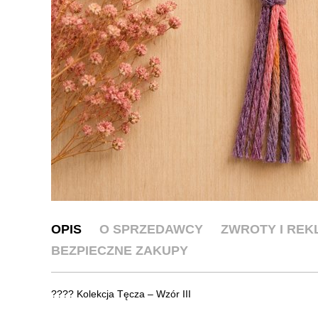
OPIS
O SPRZEDAWCY
ZWROTY I RE
BEZPIECZNE ZAKUPY
???? Kolekcja Tęcza – Wzór III