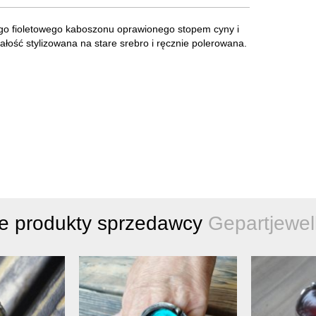
nego fioletowego kaboszonu oprawionego stopem cyny i
ałość stylizowana na stare srebro i ręcznie polerowana.
e produkty sprzedawcy
Gepartjewel