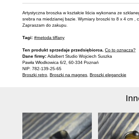
Artystyczna broszka w kształcie liścia wykonana ze szkla
srebra na miedzianej bazie. Wymiary broszki to 8 x 4 cm , c
Zapraszam do zakupu.
Tagi:
#metoda tiffany
Ten produkt sprzedaje przedsiębiorca.
Co to oznacza?
Dane firmy:
Adalbert Studio Wojciech Suszka
Pawła Włodkowica 6/2, 60-334 Poznań
NIP: 782-139-25-65
Broszki retro
,
Broszki na magnes
,
Broszki eleganckie
Inn