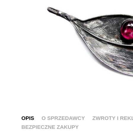
OPIS
O SPRZEDAWCY
ZWROTY I RE
BEZPIECZNE ZAKUPY