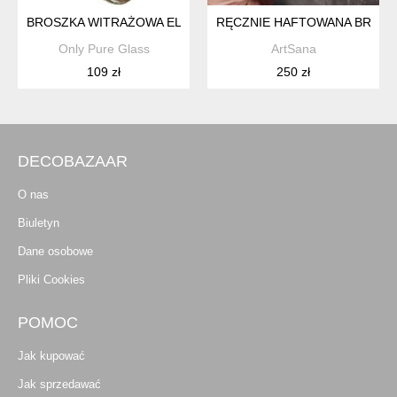
BROSZKA WITRAŻOWA ELIKSIR SZKLANA AUTORSKA BIŻUTER
RĘCZNIE HAFTOWANA BROSZK
Only Pure Glass
ArtSana
109 zł
250 zł
DECOBAZAAR
O nas
Biuletyn
Dane osobowe
Pliki Cookies
POMOC
Jak kupować
Jak sprzedawać