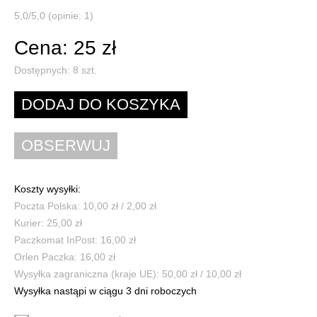
5,0/5,0 (opinie: 1)
Cena: 25 zł
Dostępnych:
8
szt.
Koszty wysyłki:
Poczta Polska: 10,00 zł / 2,00 zł
Kurier: 25,00 zł
Paczkomat InPost: 16,00 zł
Orlen Paczka: 16,00 zł
Wysyłka zagraniczna (kraje UE): 50,00 zł / 10,00 zł
Wysyłka nastąpi w ciągu 3 dni roboczych