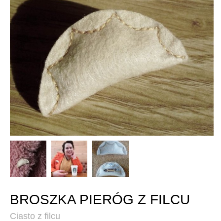
BROSZKA PIERÓG Z FILCU
Ciasto z filcu