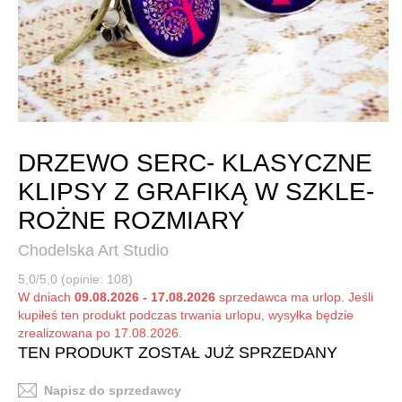
DRZEWO SERC- KLASYCZNE
KLIPSY Z GRAFIKĄ W SZKLE-
ROŻNE ROZMIARY
Chodelska Art Studio
5,0/5,0 (opinie: 108)
W dniach
09.08.2026 - 17.08.2026
sprzedawca ma urlop. Jeśli
kupiłeś ten produkt podczas trwania urlopu, wysyłka będzie
zrealizowana po 17.08.2026.
TEN PRODUKT ZOSTAŁ JUŻ SPRZEDANY
Napisz do sprzedawcy