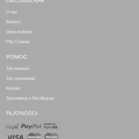
DECOBAZAAR
O nas
Biuletyn
Dane osobowe
Pliki Cookies
POMOC
Jak kupować
Jak sprzedawać
Kontakt
Sprzedawaj w DecoBazaar
PŁATNOŚCI