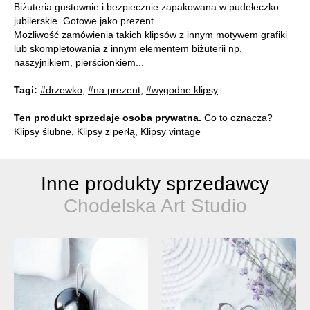
Biżuteria gustownie i bezpiecznie zapakowana w pudełeczko
jubilerskie. Gotowe jako prezent.
Możliwość zamówienia takich klipsów z innym motywem grafiki
lub skompletowania z innym elementem biżuterii np.
naszyjnikiem, pierścionkiem...
Tagi:
#drzewko
,
#na prezent
,
#wygodne klipsy
Ten produkt sprzedaje osoba prywatna.
Co to oznacza?
Klipsy ślubne
,
Klipsy z perłą
,
Klipsy vintage
Inne produkty sprzedawcy
Chodelska Art Studio