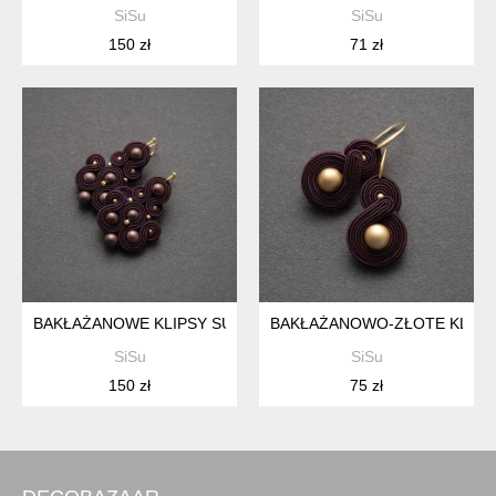
SiSu
SiSu
150 zł
71 zł
BAKŁAŻANOWE KLIPSY SUTASZ
BAKŁAŻANOWO-ZŁOTE KLIPS
SiSu
SiSu
150 zł
75 zł