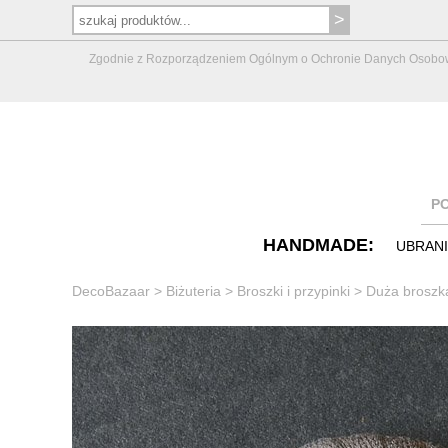
Zgodnie z Rozporządzeniem Ogólnym o Ochronie Danych Osobowych 
P
HANDMADE:
UBRAN
DecoBazaar
>
Biżuteria
>
Broszki i przypinki
>
Duża broszka