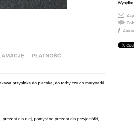
Wysyłka 
Zap
Zob
Zasad
KLAMACJE
PŁATNOŚĆ
ekawa przypinka do plecaka, do torby czy do marynarki.
, prezent dla niej, pomysł na prezent dla przyjaciółki,