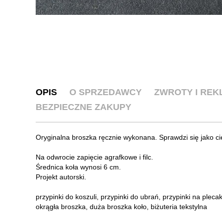
OPIS
O SPRZEDAWCY
ZWROTY I RE
BEZPIECZNE ZAKUPY
Oryginalna broszka ręcznie wykonana. Sprawdzi się jako ci
Na odwrocie zapięcie agrafkowe i filc.
Średnica koła wynosi 6 cm.
Projekt autorski.
przypinki do koszuli, przypinki do ubrań, przypinki na plecak
okrągła broszka, duża broszka koło, biżuteria tekstylna