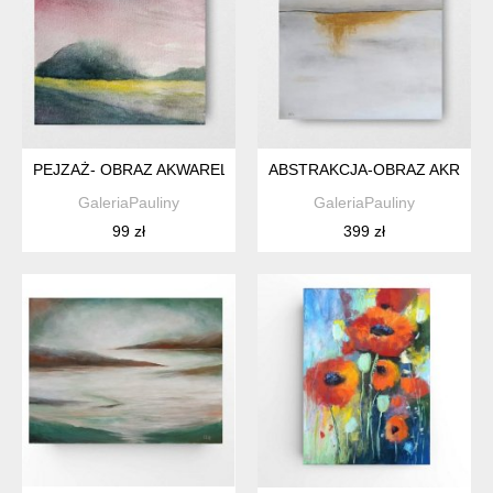
PEJZAŻ- OBRAZ AKWARELA
ABSTRAKCJA-OBRAZ AKRYLO
GaleriaPauliny
GaleriaPauliny
99 zł
399 zł