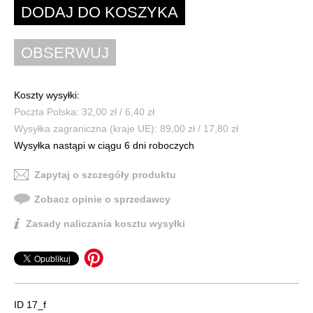
Koszty wysyłki:
Poczta Polska: 32,00 zł / 6,40 zł
Wysyłka zagraniczna (kraje UE): 89,00 zł / 17,80 zł
Wysyłka nastąpi w ciągu 6 dni roboczych
Zapytaj o szczegóły produktu
Zobacz opinie o sprzedawcy
Zasady naliczania kosztu wysyłki
ID 17_f