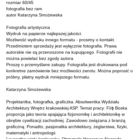
rozmiar 60/45
fotografia bez ram
autor Katarzyna Smożewska
Fotografia artystyczna .
Wydruk na papierze najlepszej jakości.
Możliwość wydruku innego formatu - prosimy o kontakt.
Przedmiotem sprzedaży jest wyłącznie fotografia. Prawa
autorskie nie są przenoszone na kupującego. Fotografii nie
można powielać bez zgody autora.
Proszę o przemyślane zakupy. Fotografia jest drukowana pod
konkretne zamówienie bez możliwości zwrotu. Można poprosić o
próbny, płatny wydruk mniejszego formatu.
Katarzyna Smożewska
Projektantka, fotografka, graficzka. Absolwentka Wydziału
Architektury Wnętrz krakowskiej ASP. Temat pracy: Fi/ϕ Boska
proporcja jako teoria spajająca fizjonomikę i architektonikę w
obrębie cywilizacji zachodniej. Zawodowo związana z branżą
graficzną. Ponadto, pasjonatka architektury, żeglarstwa, fizyki,
matematyki i antropologii.