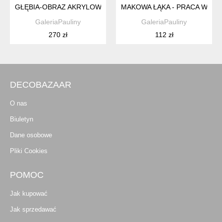
GŁĘBIA-OBRAZ AKRYLOWY FORMATU 30/40 CM
MAKOWA ŁĄKA - PRACA WYKO
GaleriaPauliny
GaleriaPauliny
270 zł
112 zł
DECOBAZAAR
O nas
Biuletyn
Dane osobowe
Pliki Cookies
POMOC
Jak kupować
Jak sprzedawać