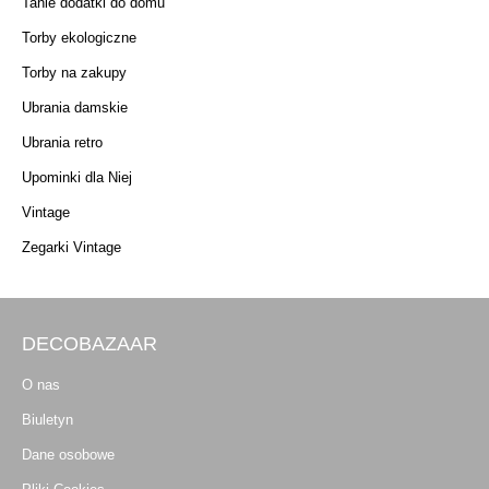
Tanie dodatki do domu
Torby ekologiczne
Torby na zakupy
Ubrania damskie
Ubrania retro
Upominki dla Niej
Vintage
Zegarki Vintage
DECOBAZAAR
O nas
Biuletyn
Dane osobowe