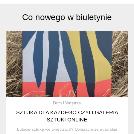
Co nowego w biuletynie
Dom i Wnętrze
SZTUKA DLA KAŻDEGO CZYLI GALERIA
SZTUKI ONLINE
Lubicie sztukę we wnętrzach? Uważacie że autorskie