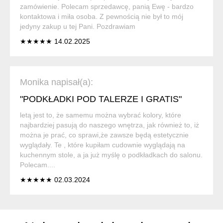
zamówienie. Polecam sprzedawcę, panią Ewę - bardzo
kontaktowa i miła osoba. Z pewnością nie był to mój
jedyny zakup u tej Pani. Pozdrawiam
★★★★★ 14.02.2025
Monika napisał(a):
"PODKŁADKI POD TALERZE I GRATIS"
letą jest to, że samemu można wybrać kolory, które
najbardziej pasują do naszego wnętrza, jak również to, iż
można je prać, co sprawi,że zawsze będą estetycznie
wyglądały. Te , które kupiłam cudownie wyglądają na
kuchennym stole, a ja już myślę o podkładkach do salonu.
Polecam....
★★★★★ 02.03.2024