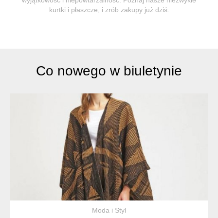
kurtki i płaszcze, i zrób zakupy już dziś.
Co nowego w biuletynie
Moda i Styl