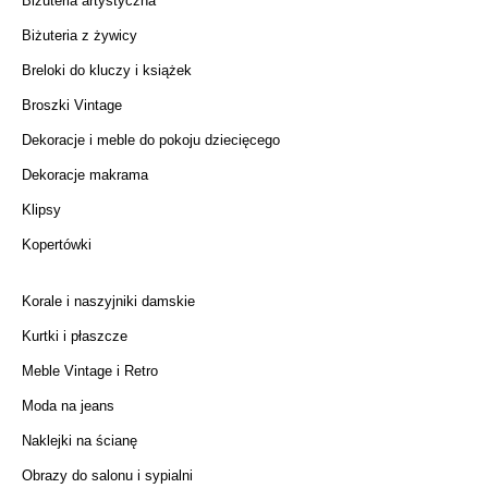
Biżuteria artystyczna
Biżuteria z żywicy
Breloki do kluczy i książek
Broszki Vintage
Dekoracje i meble do pokoju dziecięcego
Dekoracje makrama
Klipsy
Kopertówki
Korale i naszyjniki damskie
Kurtki i płaszcze
Meble Vintage i Retro
Moda na jeans
Naklejki na ścianę
Obrazy do salonu i sypialni