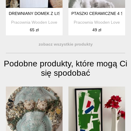
DREWNIANY DOMEK Z LISEM GEOMETRYCZNYM
PTASZKI CERAMICZNE 4 SZTU
Pracownia Wooden Love
Pracownia Wooden Love
65 zł
49 zł
zobacz wszystkie produkty
Podobne produkty, które mogą Ci
się spodobać