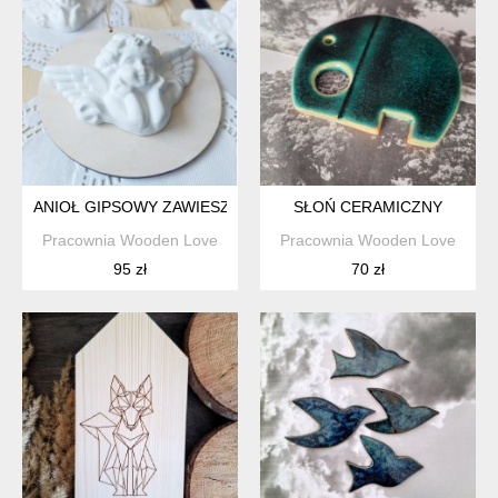
ANIOŁ GIPSOWY ZAWIESZKA
SŁOŃ CERAMICZNY
Pracownia Wooden Love
Pracownia Wooden Love
95 zł
70 zł