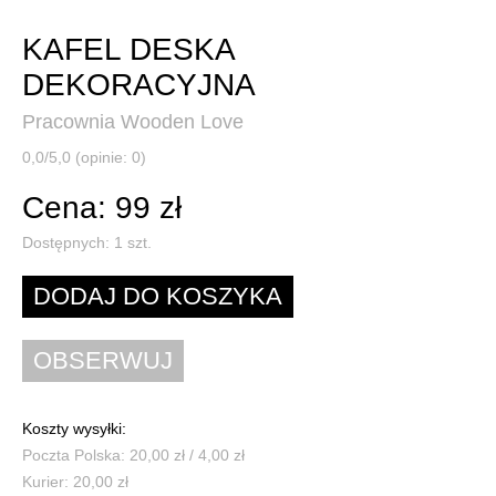
KAFEL DESKA
DEKORACYJNA
Pracownia Wooden Love
0,0/5,0 (opinie: 0)
Cena: 99 zł
Dostępnych:
1
szt.
Koszty wysyłki:
Poczta Polska: 20,00 zł / 4,00 zł
Kurier: 20,00 zł