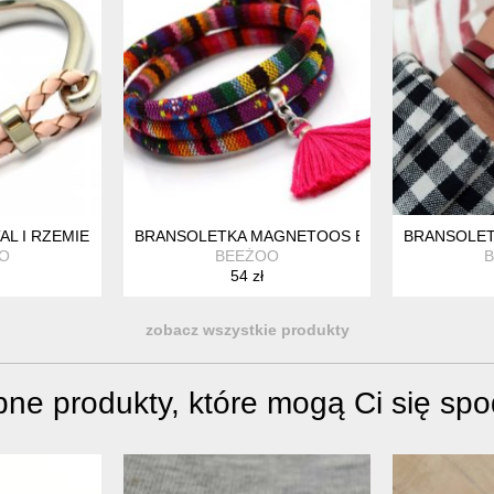
AL I RZEMIEŃ SKÓRZANY HOOK POUDRE
BRANSOLETKA MAGNETOOS BOHO MONTEZUM
BRANSOLET
O
BEEŻOO
54 zł
zobacz wszystkie produkty
ne produkty, które mogą Ci się sp