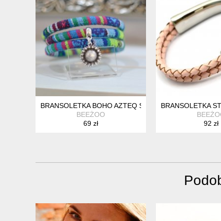
BRANSOLETKA BOHO AZTEQ SUNFLOWER
BRANSOLETKA ST
BEEŻOO
BEEŻO
69 zł
92 zł
Podob