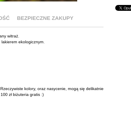
OŚĆ
BEZPIECZNE ZAKUPY
any witraż.
 lakierem ekologicznym.
Rzeczywiste kolory, oraz nasycenie, mogą się delikatnie
0 zł biżuteria gratis :)