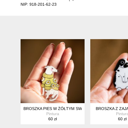
NIP: 918-201-62-23
BROSZKA PIES W ŻÓŁTYM SWETRZE W KWIATY
BROSZKA Z ZAJ
Pintura
Pintur
60 zł
60 zł