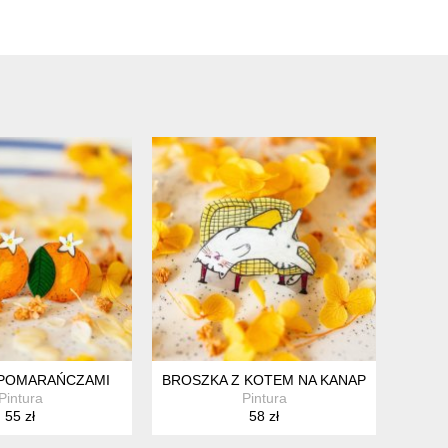
 POMARAŃCZAMI
BROSZKA Z KOTEM NA KANAPIE
Pintura
Pintura
55 zł
58 zł