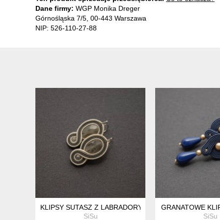
Dane firmy:
WGP Monika Dreger
Górnośląska 7/5, 00-443 Warszawa
NIP: 526-110-27-88
KLIPSY SUTASZ Z LABRADORYTAMI
GRANATOWE KLI
SiSu
SiSu