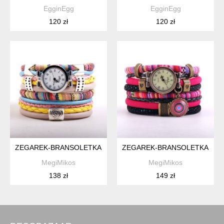
EgginEgg
EgginEgg
120 zł
120 zł
ZEGAREK-BRANSOLETKA PASTELOWY W STYLU BOHO
ZEGAREK-BRANSOLETKA W ST
MegiMikos
MegiMikos
138 zł
149 zł