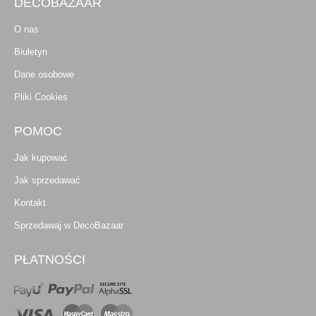
DECOBAZAAR
O nas
Biuletyn
Dane osobowe
Pliki Cookies
POMOC
Jak kupować
Jak sprzedawać
Kontakt
Sprzedawaj w DecoBazaar
PŁATNOŚCI