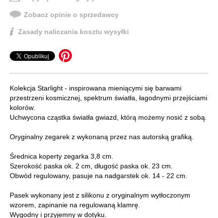
Zobacz opinie o sprzedawcy
Zasady naliczania kosztu wysyłki
Kolekcja Starlight - inspirowana mieniącymi się barwami
przestrzeni kosmicznej, spektrum światła, łagodnymi przejściami
kolorów.
Uchwycona cząstka światła gwiazd, którą możemy nosić z sobą.
Oryginalny zegarek z wykonaną przez nas autorską grafiką.
Średnica koperty zegarka 3,8 cm.
Szerokość paska ok. 2 cm, długość paska ok. 23 cm.
Obwód regulowany, pasuje na nadgarstek ok. 14 - 22 cm.
Pasek wykonany jest z silikonu z oryginalnym wytłoczonym
wzorem, zapinanie na regulowaną klamrę.
Wygodny i przyjemny w dotyku.