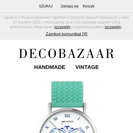
SZUKAJ
Zaloguj się
Koszyk
Zgodnie z Rozporządzeniem Ogólnym o Ochronie Danych Osobowych z dnia
27 kwietnia 2016 r. informujemy, że w celu realizacji naszych usług
przetwarzamy Twoje dane (
szczegóły
) i używamy cookies (
szczegóły
).
Zamknij komunikat [X]
HANDMADE
VINTAGE