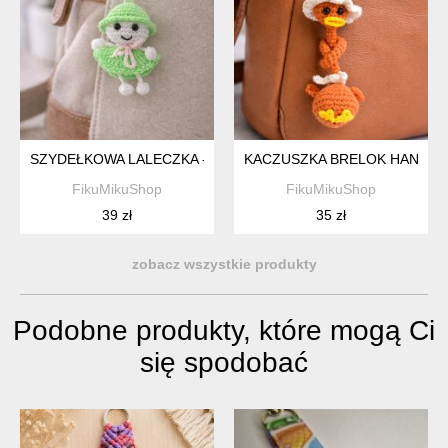
SZYDEŁKOWA LALECZKA - BRELOK
KACZUSZKA BRELOK HANDMA
FikuMikuShop
FikuMikuShop
39 zł
35 zł
zobacz wszystkie produkty
Podobne produkty, które mogą Ci
się spodobać