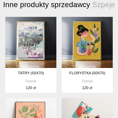
Inne produkty sprzedawcy
Szpeje
TATRY (50X70)
FLORYSTKA (50X70)
Szpeje
Szpeje
120 zł
120 zł