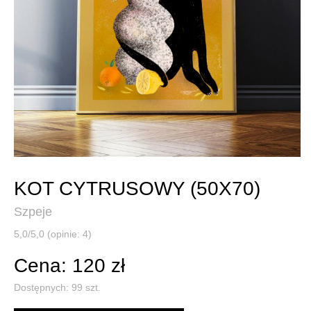
KOT CYTRUSOWY (50X70)
Szpeje
5,0/5,0 (opinie: 4)
Cena: 120 zł
Dostępnych:
99
szt.