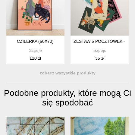
CZILERKA (50X70)
ZESTAW 5 POCZTÓWEK - SZP
Szpeje
Szpeje
120 zł
35 zł
zobacz wszystkie produkty
Podobne produkty, które mogą Ci
się spodobać