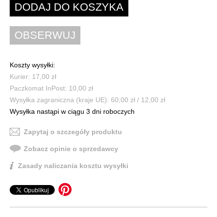
Koszty wysyłki:
Kurier: 17,00 zł
Paczkomat InPost: 10,00 zł
Wysyłka zagraniczna (kraje UE): 60,00 zł / 12,00 zł
Wysyłka nastąpi w ciągu 3 dni roboczych
Zapytaj o szczegóły produktu
Zobacz opinie o sprzedawcy
Zasady naliczania kosztu wysyłki