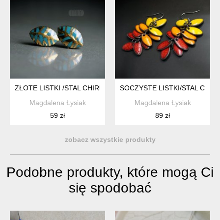
ZŁOTE LISTKI /STAL CHIRURGICZNA/
SOCZYSTE LISTKI/STAL CHIR
Magdalena Łysiak
Magdalena Łysiak
59 zł
89 zł
zobacz wszystkie produkty
Podobne produkty, które mogą Ci
się spodobać