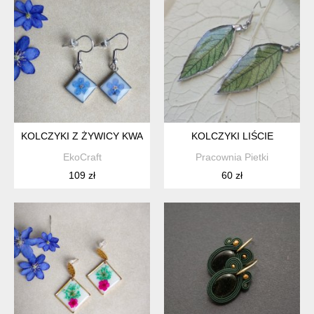
KOLCZYKI Z ŻYWICY KWADRATOWE NIEZAPOMINAJKI
KOLCZYKI LIŚCIE
EkoCraft
Pracownia Pietki
109 zł
60 zł