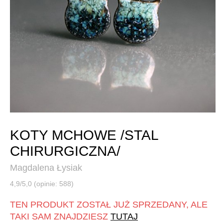
KOTY MCHOWE /STAL
CHIRURGICZNA/
Magdalena Łysiak
4,9/5,0 (opinie: 588)
TEN PRODUKT ZOSTAŁ JUŻ SPRZEDANY, ALE
TAKI SAM ZNAJDZIESZ
TUTAJ