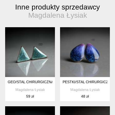
Inne produkty sprzedawcy
Magdalena Łysiak
GEO/STAL CHIRURGICZNA/
PESTKI/STAL CHIRURGICZNA/
Magdalena Łysiak
Magdalena Łysiak
59 zł
48 zł