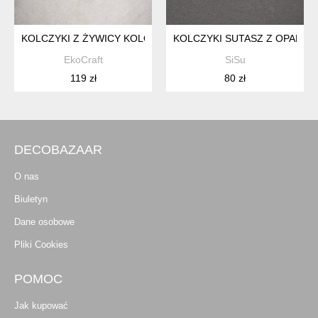
KOLCZYKI Z ŻYWICY KOLOROWE KWADRATY
KOLCZYKI SUTASZ Z OPALIZU
EkoCraft
SiSu
119 zł
80 zł
DECOBAZAAR
O nas
Biuletyn
Dane osobowe
Pliki Cookies
POMOC
Jak kupować