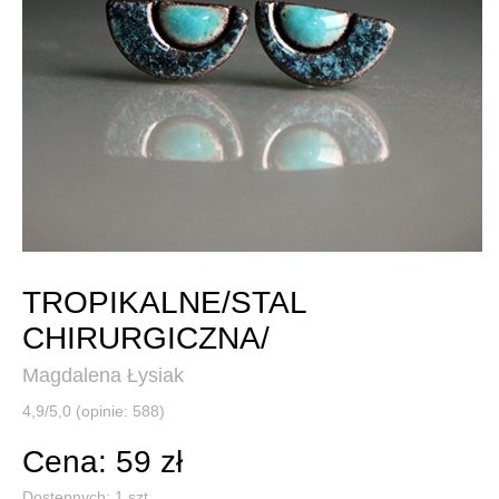
TROPIKALNE/STAL
CHIRURGICZNA/
Magdalena Łysiak
4,9/5,0 (opinie: 588)
Cena: 59 zł
Dostępnych:
1
szt.