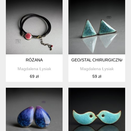
RÓŻANA
GEO/STAL CHIRURGICZNA/
Magdalena Łysiak
Magdalena Łysiak
69 zł
59 zł