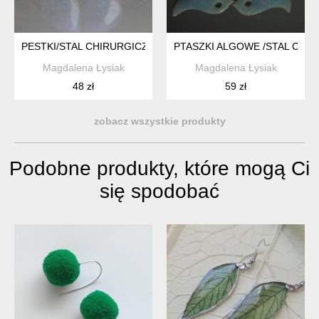
PESTKI/STAL CHIRURGICZNA/
PTASZKI ALGOWE /STAL CHIR
Magdalena Łysiak
Magdalena Łysiak
48 zł
59 zł
zobacz wszystkie produkty
Podobne produkty, które mogą Ci
się spodobać