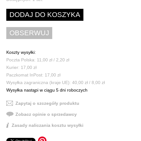
Koszty wysyłki:
Poczta Polska: 11,00 zł / 2,20 zł
Kurier: 17,00 zł
Paczkomat InPost: 17,00 zł
Wysyłka zagraniczna (kraje UE): 40,00 zł / 8,00 zł
Wysyłka nastąpi w ciągu 5 dni roboczych
Zapytaj o szczegóły produktu
Zobacz opinie o sprzedawcy
Zasady naliczania kosztu wysyłki