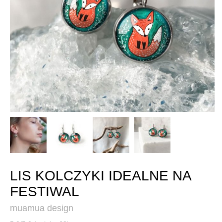
LIS KOLCZYKI IDEALNE NA
FESTIWAL
muamua design