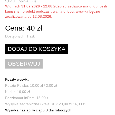
5,0/5,0 (opinie: 68)
W dniach
31.07.2026 - 12.08.2026
sprzedawca ma urlop. Jeśli
kupisz ten produkt podczas trwania urlopu, wysyłka będzie
zrealizowana po 12.08.2026.
Cena: 40 zł
Dostępnych:
1
szt.
Koszty wysyłki:
Poczta Polska: 10,00 zł / 2,00 zł
Kurier: 16,00 zł
Paczkomat InPost: 13,00 zł
Wysyłka zagraniczna (kraje UE): 20,00 zł / 4,00 zł
Wysyłka nastąpi w ciągu 3 dni roboczych