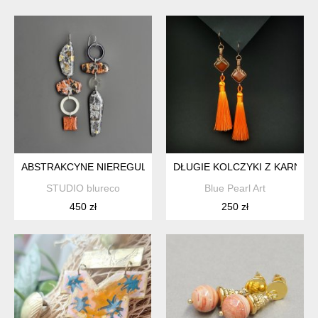
ABSTRAKCYNE NIEREGULARNE KOLCZYKI, AUTORKA KOLEKC
DŁUGIE KOLCZYKI Z KARNE
STUDIO blureco
Blue Pearl Art
450 zł
250 zł