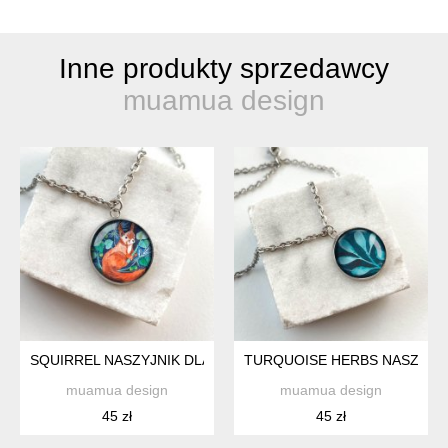
Inne produkty sprzedawcy
muamua design
SQUIRREL NASZYJNIK DLA NASTOLATKI
TURQUOISE HERBS NASZYJNI
muamua design
muamua design
45 zł
45 zł