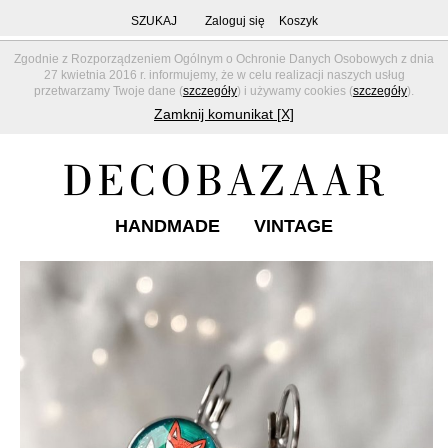
SZUKAJ
Zaloguj się
Koszyk
Zgodnie z Rozporządzeniem Ogólnym o Ochronie Danych Osobowych z dnia
27 kwietnia 2016 r. informujemy, że w celu realizacji naszych usług
przetwarzamy Twoje dane (
szczegóły
) i używamy cookies (
szczegóły
).
Zamknij komunikat [X]
HANDMADE
VINTAGE