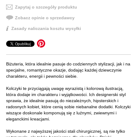
Zapytaj o szczegóły produktu
Zobacz opinie o sprzedawcy
Zasady naliczania kosztu wysyłki
Biżuteria, która idealnie pasuje do codziennych stylizacji, jak i na
specjalne, romantyczne okazje, dodając każdej dziewczynie
charakteru, energii i pewności siebie.
Kolczyki te przyciągają uwagę wyrazistą i kolorową ilustracją,
która dodaje im charakteru i wyjątkowości. Ich designerski styl
sprawia, że idealnie pasują do niezależnych, hipsterskich i
radosnych kobiet, które cenią sobie niebanalne dodatki. Kolczyki
wiszące doskonale komponują się z luźnymi, zwiewnymi i
eleganckimi kreacjami.
Wykonane z najwyższej jakości stali chirurgicznej, są nie tylko