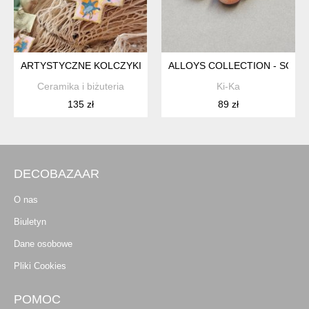
ARTYSTYCZNE KOLCZYKI Z MOSIĄDZU – RĘCZNIE MALOWA
ALLOYS COLLECTION - SORBE
Ceramika i biżuteria
Ki-Ka
135 zł
89 zł
DECOBAZAAR
O nas
Biuletyn
Dane osobowe
Pliki Cookies
POMOC