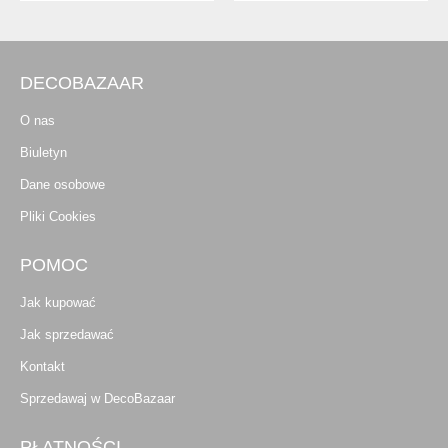
DECOBAZAAR
O nas
Biuletyn
Dane osobowe
Pliki Cookies
POMOC
Jak kupować
Jak sprzedawać
Kontakt
Sprzedawaj w DecoBazaar
PŁATNOŚCI