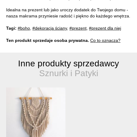
Idealna na prezent lub jako uroczy dodatek do Twojego domu -
nasza makrama przyniesie radość i piękno do każdego wnętrza.
Tagi:
#boho
,
#dekoracja ściany
,
#prezent
,
#prezent dla niej
Ten produkt sprzedaje osoba prywatna.
Co to oznacza?
Inne produkty sprzedawcy
Sznurki i Patyki