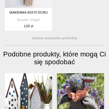
MAKRAMA 40X70 ECRU
Sznurki i Patyki
129 zł
zobacz wszystkie produkty
Podobne produkty, które mogą Ci
się spodobać