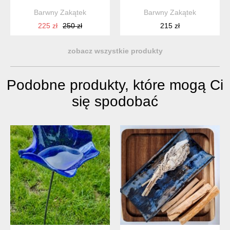
Barwny Zakątek
Barwny Zakątek
225 zł
250 zł
215 zł
zobacz wszystkie produkty
Podobne produkty, które mogą Ci
się spodobać