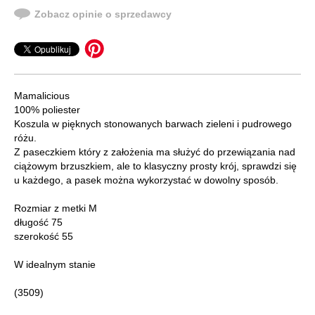
Zobacz opinie o sprzedawcy
Mamalicious
100% poliester
Koszula w pięknych stonowanych barwach zieleni i pudrowego
różu.
Z paseczkiem który z założenia ma służyć do przewiązania nad
ciążowym brzuszkiem, ale to klasyczny prosty krój, sprawdzi się
u każdego, a pasek można wykorzystać w dowolny sposób.
Rozmiar z metki M
długość 75
szerokość 55
W idealnym stanie
(3509)