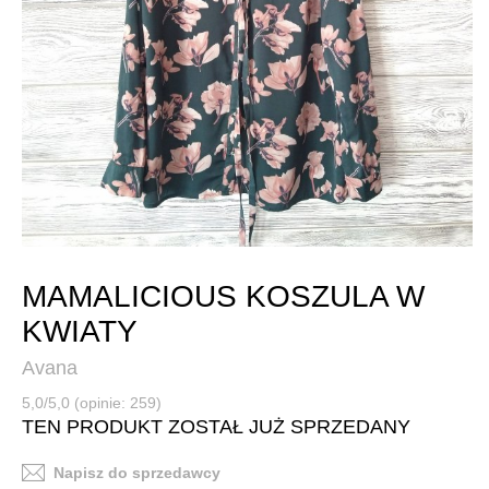
MAMALICIOUS KOSZULA W
KWIATY
Avana
5,0/5,0 (opinie: 259)
TEN PRODUKT ZOSTAŁ JUŻ SPRZEDANY
Napisz do sprzedawcy