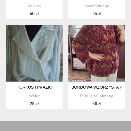
Valoisa
assembleage
50 zł
25 zł
TURKUS I PRĄŻKI
BORDOWA WZORZYSTA KOSZU
Welur
Plus_size_vintage
29 zł
56 zł