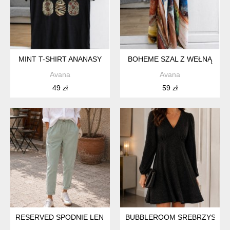
MINT T-SHIRT ANANASY
BOHEME SZAL Z WEŁNĄ
Avana
Avana
49 zł
59 zł
RESERVED SPODNIE LEN BAWEŁNA
BUBBLEROOM SREBRZYSTA SUK