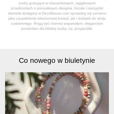
osoby gustujące w nietuzinkowych, wyjątkowych
przedmiotach o pomysłowym designie. Korale i naszyjniki
damskie dostępne w DecoBazaar.com sprawdzą się zarówno
jako uzupełnienie wieczorowej kreacji, jak i dodatek do stroju
codziennego. Mogą być również wspaniałym, eleganckim
prezentem dla bliskiej osoby, np. przyjaciółki.
Co nowego w biuletynie