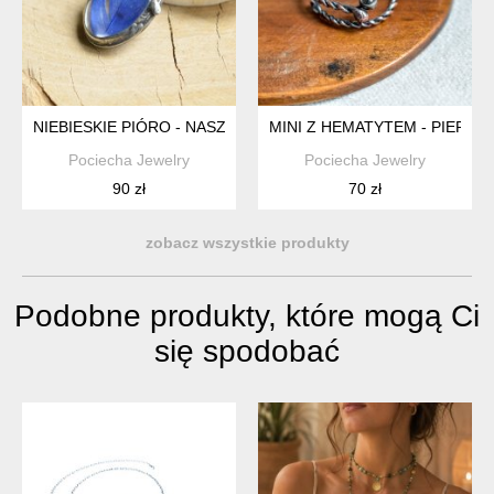
NIEBIESKIE PIÓRO - NASZYJNIK Z PIÓREM W SZKLE
MINI Z HEMATYTEM - PIERŚC
Pociecha Jewelry
Pociecha Jewelry
90 zł
70 zł
zobacz wszystkie produkty
Podobne produkty, które mogą Ci
się spodobać