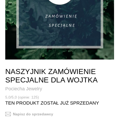
NASZYJNIK ZAMÓWIENIE
SPECJALNE DLA WOJTKA
Pociecha Jewelry
5,0/5,0 (opinie: 125)
TEN PRODUKT ZOSTAŁ JUŻ SPRZEDANY
Napisz do sprzedawcy