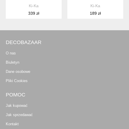
Ki-Ka
Ki-Ka
339 zł
189 zł
DECOBAZAAR
O nas
Biuletyn
Dane osobowe
Pliki Cookies
POMOC
Jak kupować
Jak sprzedawać
Kontakt